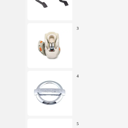
3
4
5