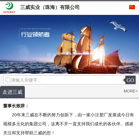
三威实业（珠海）有限公司
GO
请输入关键字...
走进三威
董事长致辞：
20年来三威在不断的努力创新下，由一家小注塑厂发展成今日有
规模多元化的集团公司，这离不开一直支持我们成长的各伙伴。感谢
关注和支持帮助三威的您！