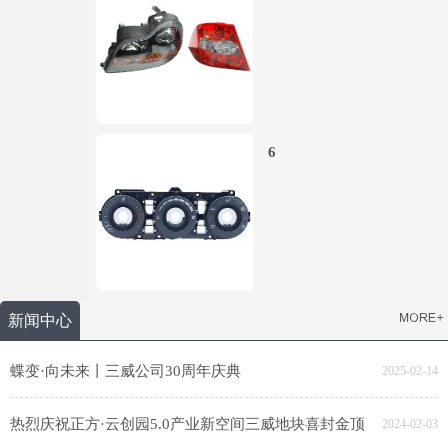
6
新闻中心
蝶变·向未来丨三威公司30周年庆典
2025-02-14
热烈庆祝正方·云创园5.0产业新空间三威地块喜封金顶
2024-02-03