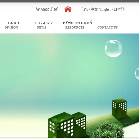
ติดต่อออนไลน์
ไทย
/
中文
/
English
/
日本語
แผนก
ข่าวล่าสุด
ทรัพยากรมนุษย์