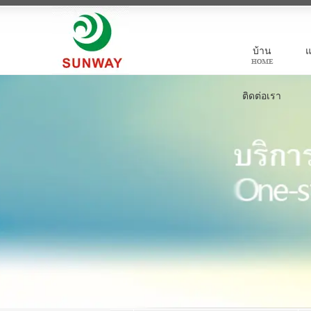
บ้าน
แ
ติดต่อเรา