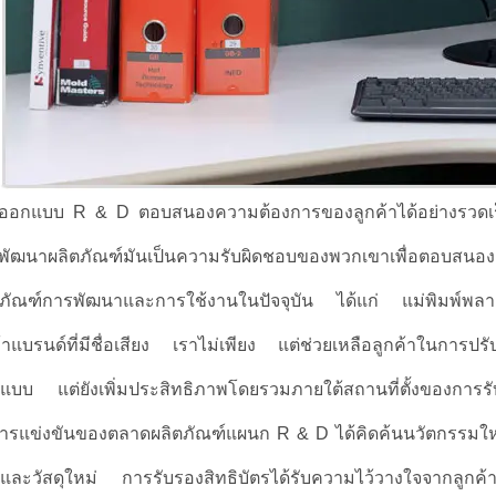
ออกแบบ R & D ตอบสนองความต้องการของลูกค้าได้อย่างรวดเ
พัฒนาผลิตภัณฑ์มันเป็นความรับผิดชอบของพวกเขาเพื่อตอบสนอ
ตภัณฑ์การพัฒนาและการใช้งานในปัจจุบัน ได้แก่ แม่พิมพ์พลาสต
ค้าแบรนด์ที่มีชื่อเสียง เราไม่เพียง แต่ช่วยเหลือลูกค้าในการ
แบบ แต่ยังเพิ่มประสิทธิภาพโดยรวมภายใต้สถานที่ตั้งของการรั
ารแข่งขันของตลาดผลิตภัณฑ์แผนก R & D ได้คิดค้นนวัตกรรมใหม่
่และวัสดุใหม่ การรับรองสิทธิบัตรได้รับความไว้วางใจจากลูกค้าใ