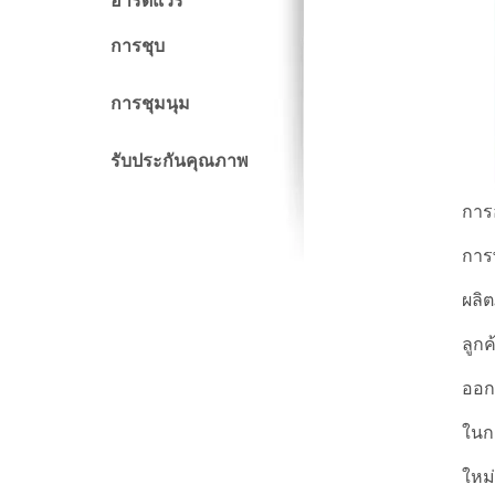
ฮาร์ดแวร์
การชุบ
การชุมนุม
รับประกันคุณภาพ
การ
การ
ผลิ
ลูก
ออก
ในก
ใหม