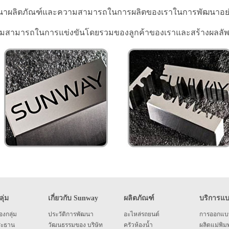
นาผลิตภัณฑ์และความสามารถในการผลิตของเราในการพัฒนาอย่าง
มสามารถในการแข่งขันโดยรวมของลูกค้าของเราและสร้างผลลัพธ์ที่ค
ุ่ม
เกี่ยวกับ Sunway
ผลิตภัณฑ์
บริการแ
งกลุ่ม
ประวัติการพัฒนา
อะไหล่รถยนต์
การออกแบ
ระธาน
วัฒนธรรมของ บริษัท
ครัวห้องน้ำ
ผลิตแม่พิมพ