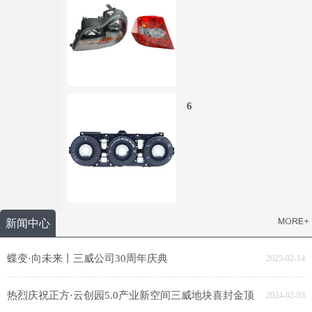
6
新闻中心
蝶变·向未来丨三威公司30周年庆典
2025-02-14
热烈庆祝正方·云创园5.0产业新空间三威地块喜封金顶
2024-02-03