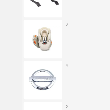
3
4
5