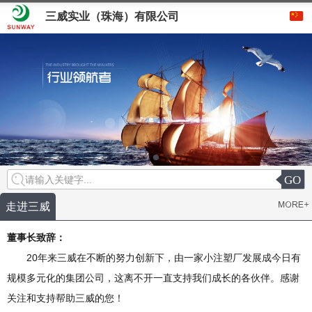
三威实业（珠海）有限公司
GO
请输入关键字...
走进三威
董事长致辞：
20年来三威在不断的努力创新下，由一家小注塑厂发展成今日有
规模多元化的集团公司，这离不开一直支持我们成长的各伙伴。感谢
关注和支持帮助三威的您！