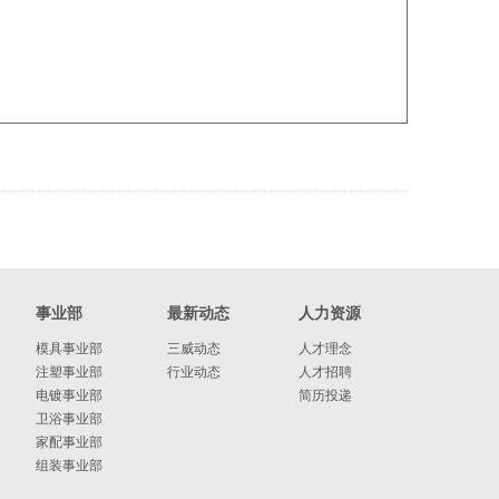
事业部
最新动态
人力资源
模具事业部
三威动态
人才理念
注塑事业部
行业动态
人才招聘
电镀事业部
简历投递
卫浴事业部
家配事业部
组装事业部