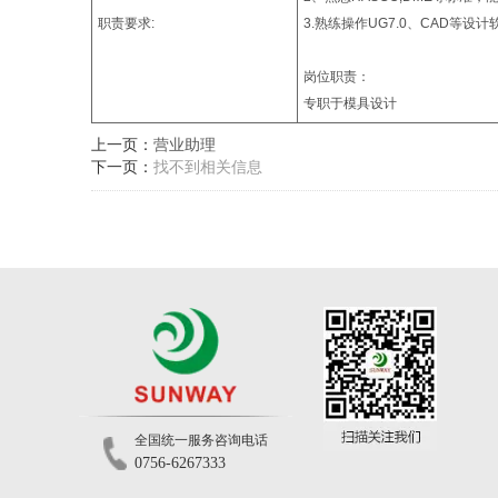
职责要求:
3.熟练操作UG7.0、CAD等设计
岗位职责：
专职于模具设计
上一页：
营业助理
下一页：
找不到相关信息
全国统一服务咨询电话
0756-6267333