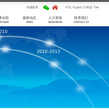
在线联系
中文
/
English
/
日本語
/
ไทย
事业部
最新动态
人力资源
联系我们