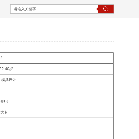
2
22-40岁
模具设计
专职
大专