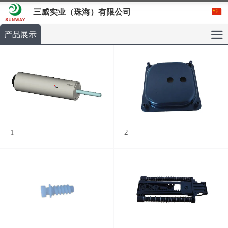
三威实业（珠海）有限公司
产品展示
1
2