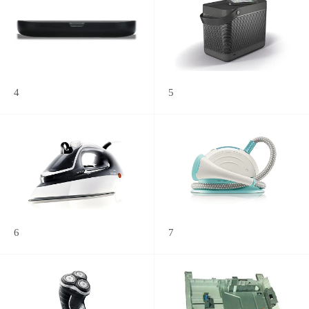
4
5
6
7