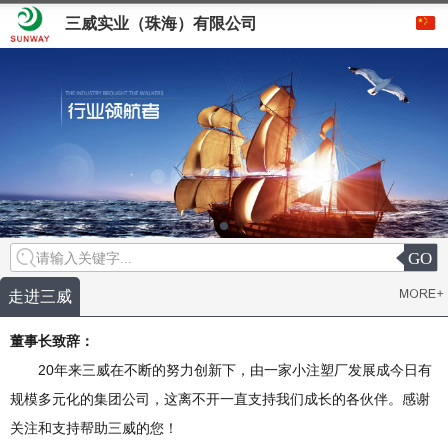
三威实业（珠海）有限公司
GO
请输入关键字...
走进三威
董事长致辞：
20年来三威在不断的努力创新下，由一家小注塑厂发展成今日有
规模多元化的集团公司，这离不开一直支持我们成长的各伙伴。感谢
关注和支持帮助三威的您！