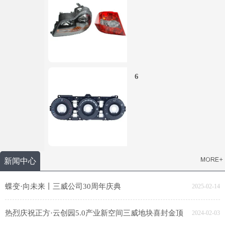
6
新闻中心
蝶变·向未来丨三威公司30周年庆典
2025-02-14
热烈庆祝正方·云创园5.0产业新空间三威地块喜封金顶
2024-02-03