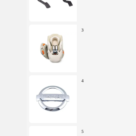
3
4
5