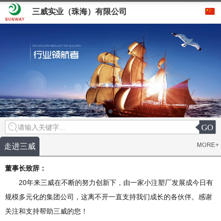
三威实业（珠海）有限公司
GO
请输入关键字...
走进三威
董事长致辞：
20年来三威在不断的努力创新下，由一家小注塑厂发展成今日有
规模多元化的集团公司，这离不开一直支持我们成长的各伙伴。感谢
关注和支持帮助三威的您！