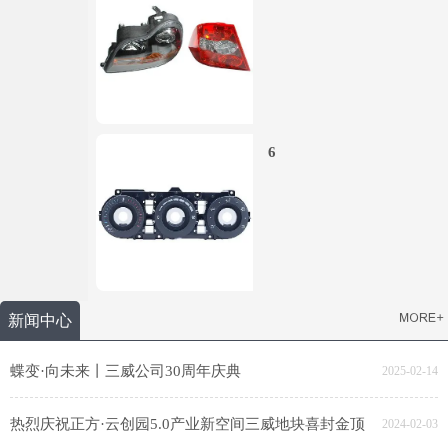
6
新闻中心
蝶变·向未来丨三威公司30周年庆典
2025-02-14
热烈庆祝正方·云创园5.0产业新空间三威地块喜封金顶
2024-02-03