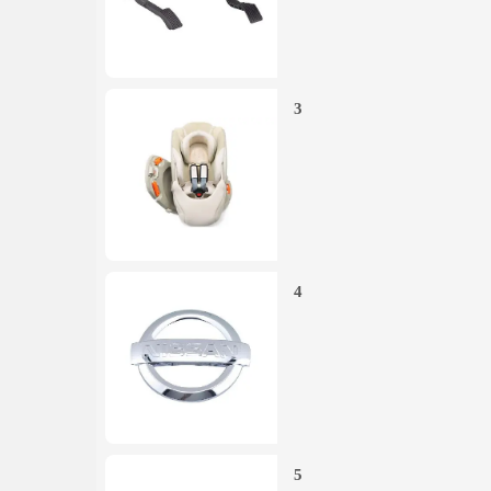
3
4
5