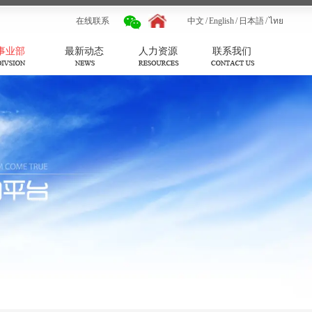
在线联系
中文
/
English
/
日本語
/
ไทย
事业部
最新动态
人力资源
联系我们