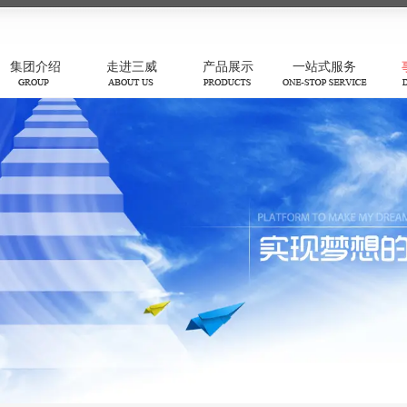
集团介绍
走进三威
产品展示
一站式服务