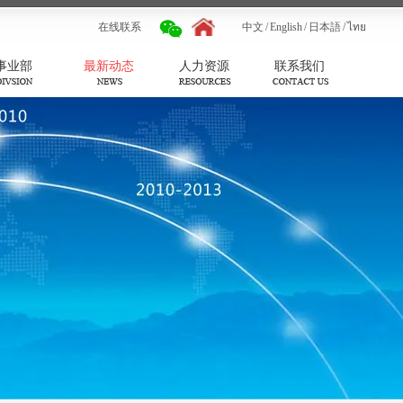
在线联系
中文
/
English
/
日本語
/
ไทย
事业部
最新动态
人力资源
联系我们