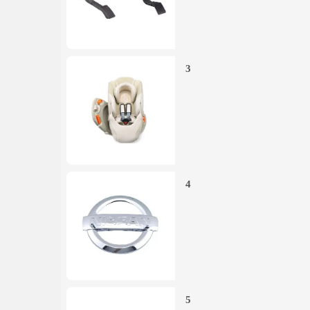
3
4
5