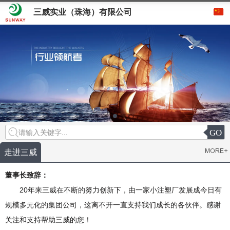
三威实业（珠海）有限公司
GO
请输入关键字...
走进三威
董事长致辞：
20年来三威在不断的努力创新下，由一家小注塑厂发展成今日有
规模多元化的集团公司，这离不开一直支持我们成长的各伙伴。感谢
关注和支持帮助三威的您！