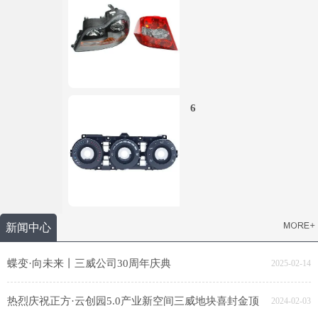
6
新闻中心
蝶变·向未来丨三威公司30周年庆典
2025-02-14
热烈庆祝正方·云创园5.0产业新空间三威地块喜封金顶
2024-02-03