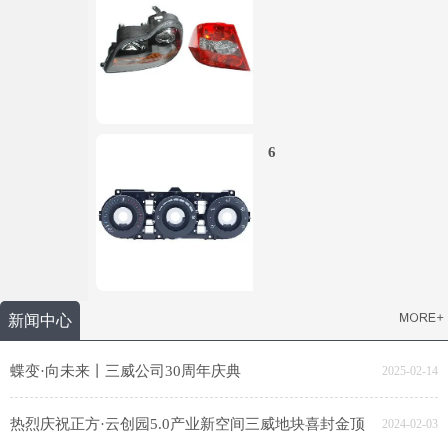
6
新闻中心
蝶变·向未来丨三威公司30周年庆典
2025-02-14
热烈庆祝正方·云创园5.0产业新空间三威地块喜封金顶
2024-02-03