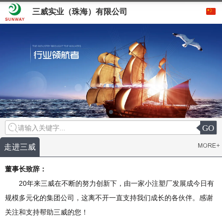
三威实业（珠海）有限公司
GO
请输入关键字...
走进三威
董事长致辞：
20年来三威在不断的努力创新下，由一家小注塑厂发展成今日有
规模多元化的集团公司，这离不开一直支持我们成长的各伙伴。感谢
关注和支持帮助三威的您！