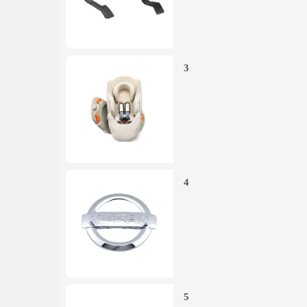
3
4
5