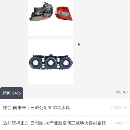
6
新闻中心
蝶变·向未来丨三威公司30周年庆典
2025-02-14
热烈庆祝正方·云创园5.0产业新空间三威地块喜封金顶
2024-02-03