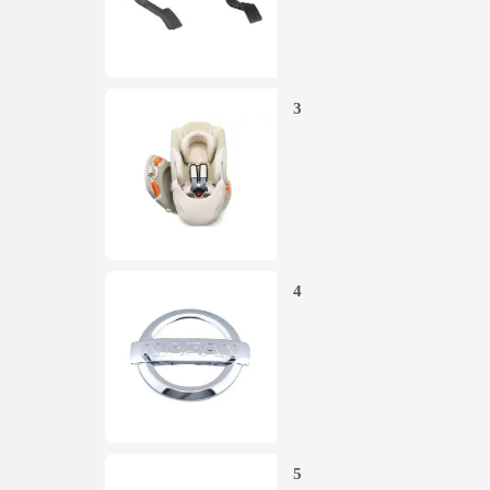
3
4
5