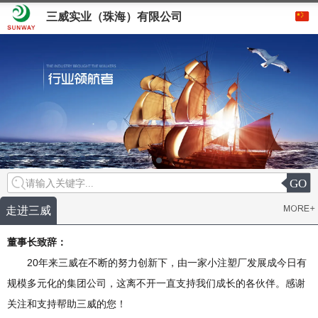
三威实业（珠海）有限公司
GO
请输入关键字...
走进三威
董事长致辞：
20年来三威在不断的努力创新下，由一家小注塑厂发展成今日有
规模多元化的集团公司，这离不开一直支持我们成长的各伙伴。感谢
关注和支持帮助三威的您！