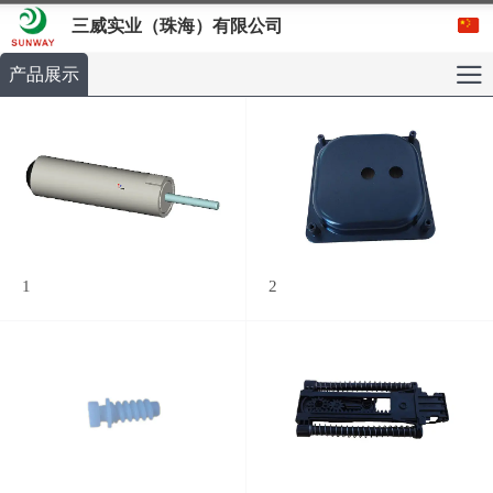
三威实业（珠海）有限公司
产品展示
1
2