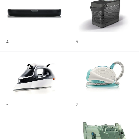
4
5
6
7