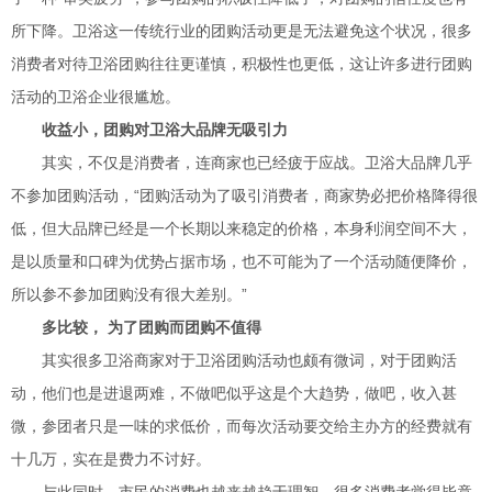
所下降。卫浴这一传统行业的团购活动更是无法避免这个状况，很多
消费者对待卫浴团购往往更谨慎，积极性也更低，这让许多进行团购
活动的卫浴企业很尴尬。
收益小，团购对卫浴大品牌无吸引力
其实，不仅是消费者，连商家也已经疲于应战。卫浴大品牌几乎
不参加团购活动，“团购活动为了吸引消费者，商家势必把价格降得很
低，但大品牌已经是一个长期以来稳定的价格，本身利润空间不大，
是以质量和口碑为优势占据市场，也不可能为了一个活动随便降价，
所以参不参加团购没有很大差别。”
多比较， 为了团购而团购不值得
其实很多卫浴商家对于卫浴团购活动也颇有微词，对于团购活
动，他们也是进退两难，不做吧似乎这是个大趋势，做吧，收入甚
微，参团者只是一味的求低价，而每次活动要交给主办方的经费就有
十几万，实在是费力不讨好。
与此同时，市民的消费也越来越趋于理智。很多消费者觉得毕竟