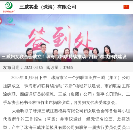
三威实业（珠海）有限公司
三威妇女联合会成立！珠海市妇联持续推动“四新”领域妇联建设
发布日期：
2023-08-09
阅读量：
37689
2023年 8 月8日下午，珠海市又一个妇联组织在三威（集团）公司
挂牌成立，珠海市妇联持续推动“四新”领域妇联建设。市妇联副主席
涂婉珊、四级调研员彭振琼、三威（集团）公司）董事长贝理纯、二
手车协会秘书长林恒竹出席揭牌仪式，各界妇女代表受邀参会。
大会听取了珠海三威注塑模具有限公司妇女联合会筹备领导小组
代表所作的工作报告（草案）并审议通过，经无记名投票、差额选
举，产生了珠海三威注塑模具有限公司妇联第一届执行委员会委员11