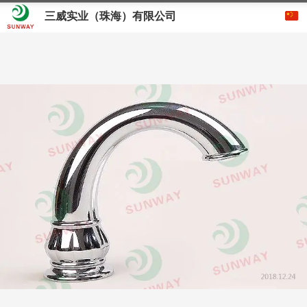
三威实业（珠海）有限公司