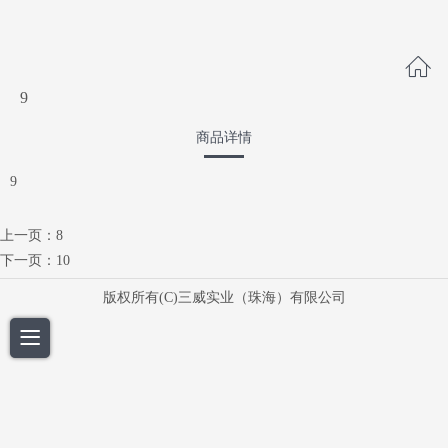
9
商品详情
9
上一页：
8
下一页：
10
版权所有(C)三威实业（珠海）有限公司