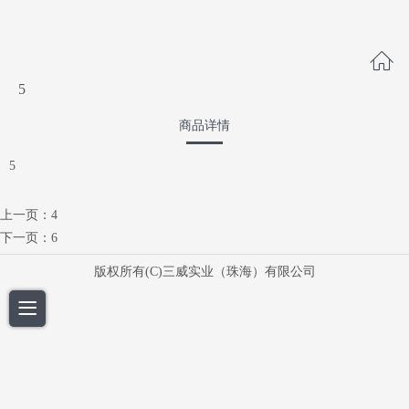
5
商品详情
5
上一页：
4
下一页：
6
版权所有(C)三威实业（珠海）有限公司