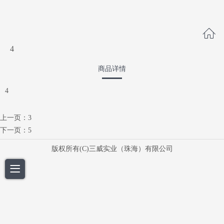
4
商品详情
4
上一页：
3
下一页：
5
版权所有(C)三威实业（珠海）有限公司