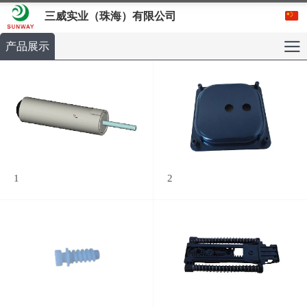
三威实业（珠海）有限公司
产品展示
1
2