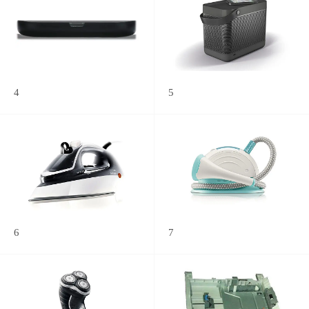
4
5
6
7