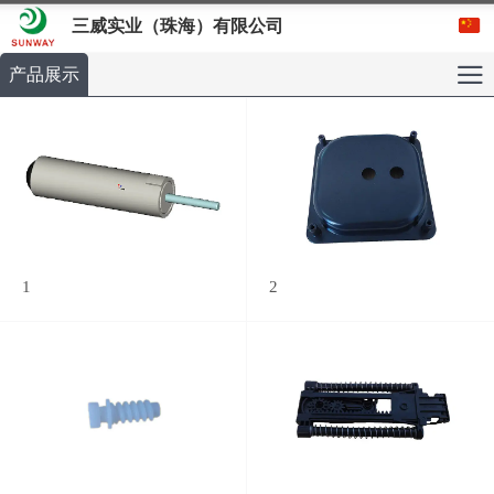
三威实业（珠海）有限公司
产品展示
1
2