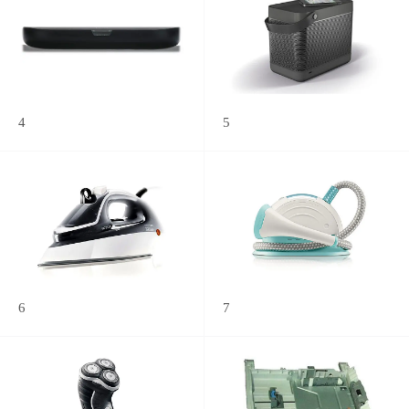
4
5
6
7