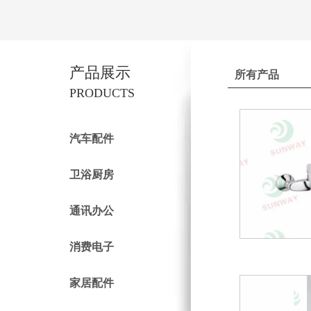
产品展示
所有产品
PRODUCTS
汽车配件
卫浴厨房
通讯办公
消费电子
家居配件