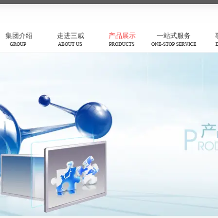
集团介绍
走进三威
产品展示
一站式服务