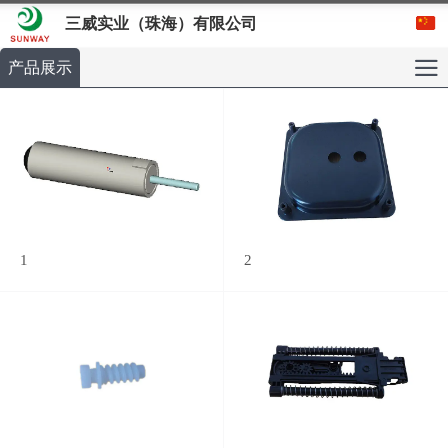
三威实业（珠海）有限公司
产品展示
1
2