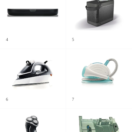
4
5
6
7